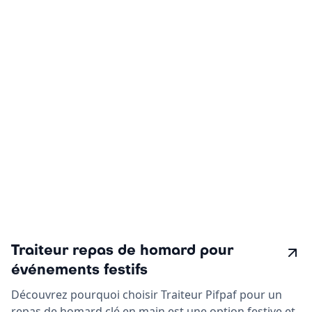
Traiteur repas de homard pour
événements festifs
Découvrez pourquoi choisir Traiteur Pifpaf pour un
repas de homard clé en main est une option festive et