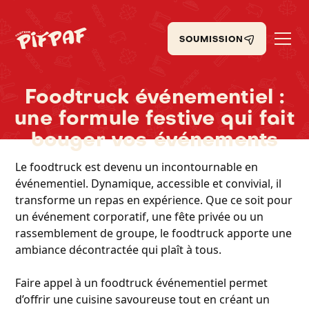
SOUMISSION
Foodtruck événementiel :
une formule festive qui fait
bouger vos événements
Le foodtruck est devenu un incontournable en
événementiel. Dynamique, accessible et convivial, il
transforme un repas en expérience. Que ce soit pour
un événement corporatif, une fête privée ou un
rassemblement de groupe, le foodtruck apporte une
ambiance décontractée qui plaît à tous.
Faire appel à un foodtruck événementiel permet
d’offrir une cuisine savoureuse tout en créant un