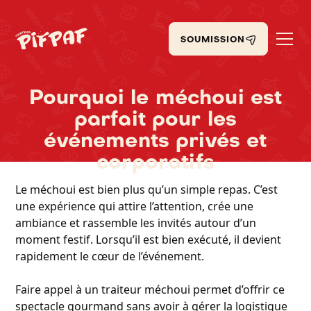
SOUMISSION
Pourquoi le méchoui est
parfait pour les
événements privés et
corporatifs
Le méchoui est bien plus qu’un simple repas. C’est
une expérience qui attire l’attention, crée une
ambiance et rassemble les invités autour d’un
moment festif. Lorsqu’il est bien exécuté, il devient
rapidement le cœur de l’événement.
Faire appel à un traiteur méchoui permet d’offrir ce
spectacle gourmand sans avoir à gérer la logistique