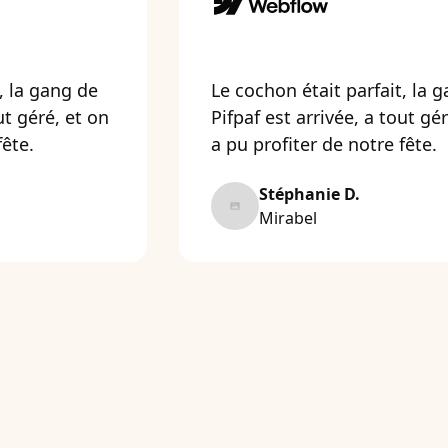
, la gang de
Le cochon était parfait, la 
ut géré, et on
Pifpaf est arrivée, a tout gé
fête.
a pu profiter de notre fête.
Stéphanie D.
Mirabel