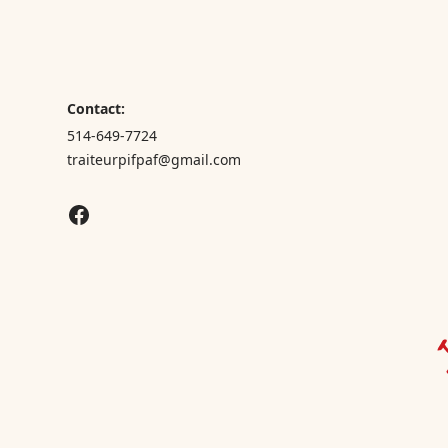
Contact:
514-649-7724
traiteurpifpaf@gmail.com