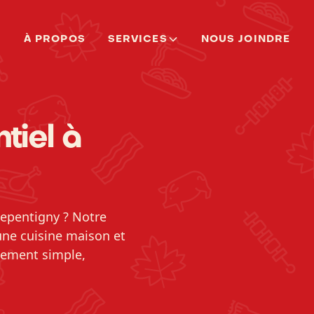
À PROPOS
SERVICES
NOUS JOINDRE
tiel à
Repentigny ? Notre
ne cuisine maison et
nement simple,