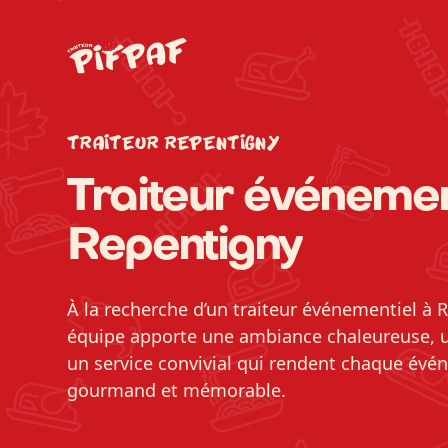
TRAITEUR REPENTIGNY
Traiteur événemen
Repentigny
À la recherche d’un traiteur événementiel à 
équipe apporte une ambiance chaleureuse, u
un service convivial qui rendent chaque évé
gourmand et mémorable.