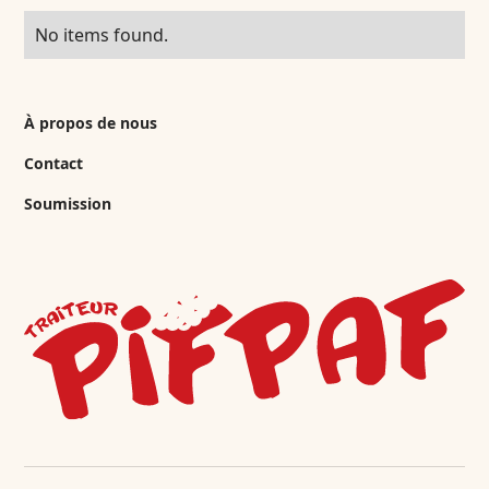
No items found.
À propos de nous
Contact
Soumission